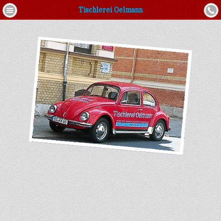
Tischlerei Oelmann